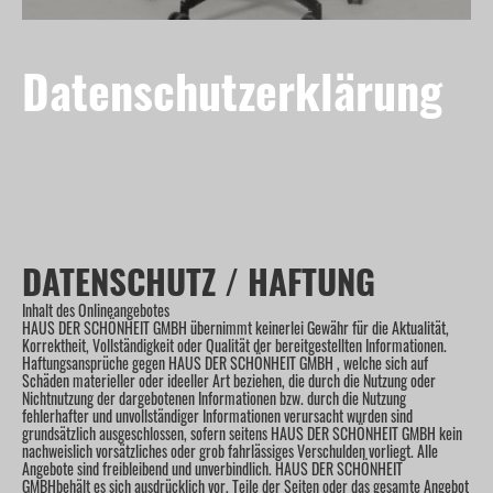
Datenschutzerklärung
DATENSCHUTZ / HAFTUNG
Inhalt des Onlineangebotes
HAUS DER SCHÖNHEIT GMBH übernimmt keinerlei Gewähr für die Aktualität,
Korrektheit, Vollständigkeit oder Qualität der bereitgestellten Informationen.
Haftungsansprüche gegen HAUS DER SCHÖNHEIT GMBH , welche sich auf
Schäden materieller oder ideeller Art beziehen, die durch die Nutzung oder
Nichtnutzung der dargebotenen Informationen bzw. durch die Nutzung
fehlerhafter und unvollständiger Informationen verursacht wurden sind
grundsätzlich ausgeschlossen, sofern seitens HAUS DER SCHÖNHEIT GMBH kein
nachweislich vorsätzliches oder grob fahrlässiges Verschulden vorliegt. Alle
Angebote sind freibleibend und unverbindlich. HAUS DER SCHÖNHEIT
GMBHbehält es sich ausdrücklich vor, Teile der Seiten oder das gesamte Angebot